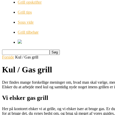
Grill opskrifter
Grill tips
Sous vide
Grill tilbehør
Forside
Kul / Gas grill
Kul / Gas grill
Der findes mange forskellige meninger om, hvad man skal vælge, men de
Elsker du at arbejde med kul og samtidig nyde noget imens grillen er 
Vi elsker gas grill
Her på kontoret elsker vi at grille, og vi elsker især at bruge gas. Er 
for at bruge det, du synes bedst om, og brug så meget af vores guides