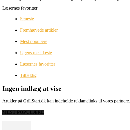
Læsernes favoritter
Seneste
Fremhævede artikler
Mest populære
Ugens mest læste
Læsernes favoritter
Tilfældig
Ingen indlæg at vise
Artikler på GrillStart.dk kan indeholde reklamelinks til vores partner
MEST POPULÆRE