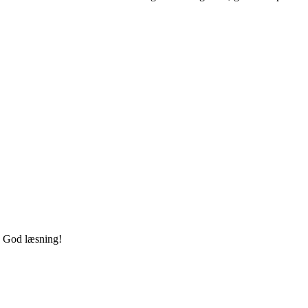
e. God læsning!