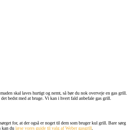
aden skal laves hurtigt og nemt, så bør du nok overveje en gas grill.
det bedst med at bruge. Vi kan i hvert fald anbefale gas grill.
sørget for, at der også er noget til dem som bruger kul grill. Bare sørg
on kan du
læse vores guide til valg af Weber gasgrill
.