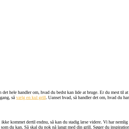
t hele handler om, hvad du bedst kan lide at bruge. Er du mest til at m
igang, så
vælg en kul grill
. Uanset hvad, så handler det om, hvad du har 
du ikke kommet dertil endnu, så kan du stadig læse videre. Vi har nemlig 
, som du kan. Så skal du nok nå langt med din grill. Søger du inspirati